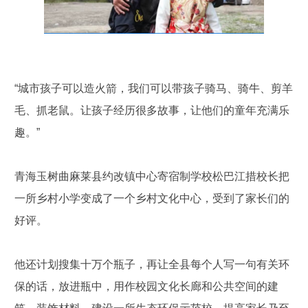
“城市孩子可以造火箭，我们可以带孩子骑马、骑牛、剪羊
毛、抓老鼠。让孩子经历很多故事，让他们的童年充满乐
趣。”
青海玉树曲麻莱县约改镇中心寄宿制学校松巴江措校长把
一所乡村小学变成了一个乡村文化中心，受到了家长们的
好评。
他还计划搜集十万个瓶子，再让全县每个人写一句有关环
保的话，放进瓶中，用作校园文化长廊和公共空间的建