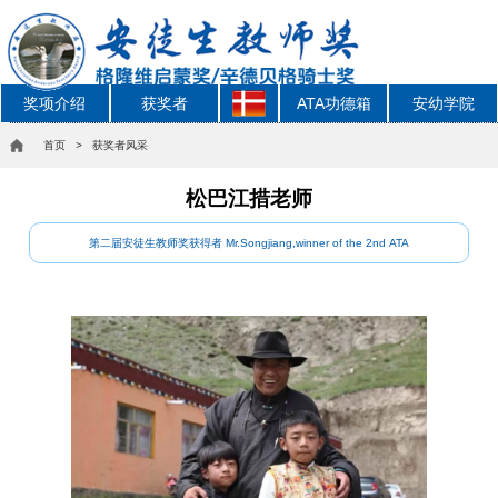
奖项介绍
获奖者
ATA功德箱
安幼学院
首页
> 获奖者风采
松巴江措老师
第二届安徒生教师奖获得者 Mr.Songjiang,winner of the 2nd ATA