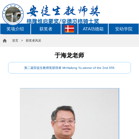
奖项介绍
获奖者
ATA功德箱
安幼学院
首页
> 获奖者风采
于海龙老师
第二届安徒生教师奖获得者 Mr.Hailong Yu,winner of the 2nd ATA